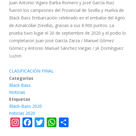
Juan Antonio Vigara Barba Romero y José García Ruiz
fueron los campeones del Provincial de Sevilla y Huelva de
Black Bass Embarcación
celebrado en el embalse del Agrio
de Aznalcollar (Sevilla), gracias a sus 8.900 puntos. La
prueba tuvo lugar el 20 de septiembre de 2020 y el podio lo
completaron Juan José García Zarza / Manuel Gómez
Gómez y Antonio Manuel Sánchez Vargas / JA Domínguez
Luzon.
CLASIFICACIÓN FINAL
Categorías
Black Bass
Noticias
Etiquetas
Black-Bass 2020
noticias 2020
Instagram
Facebook
Twitter
WhatsApp
Share