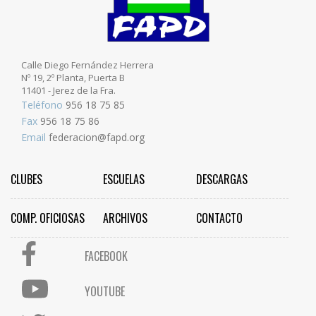
Calle Diego Fernández Herrera
Nº 19, 2º Planta, Puerta B
11401 - Jerez de la Fra.
Teléfono
956 18 75 85
Fax
956 18 75 86
Email
federacion@fapd.org
CLUBES
ESCUELAS
DESCARGAS
COMP. OFICIOSAS
ARCHIVOS
CONTACTO
FACEBOOK
YOUTUBE