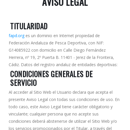
AVISO LEGAL
TITULARIDAD
fapd.org
es un dominio en Internet propiedad de
Federación Andaluza de Pesca Deportiva, con NIF:
G14085922 con domicilio en Calle Diego Fernández
Herrera, nº 19, 2º Puerta B. 11401 - Jerez de la Frontera,
Cádiz. Datos del registro andaluz de entidades deportivas:
CONDICIONES GENERALES DE
SERVICIO
Al acceder al Sitio Web el Usuario declara que acepta el
presente Aviso Legal con todas sus condiciones de uso. En
todo caso, este Aviso Legal tiene carácter obligatorio y
vinculante; cualquier persona que no acepte sus
condiciones deberá abstenerse de utilizar el Sitio Web y/o
los servicios promocionados por el Titular, a través del