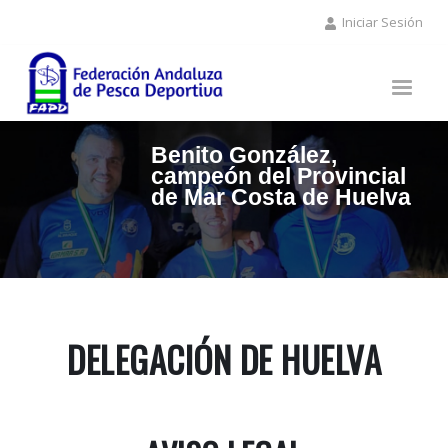
Pasar
Iniciar Sesión
al
contenido
principal
Benito González,
campeón del Provincial
de Mar Costa de Huelva
DELEGACIÓN DE HUELVA