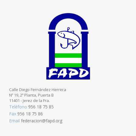
Calle Diego Fernández Herrera
Nº 19, 2º Planta, Puerta B
11401 - Jerez de la Fra.
Teléfono
956 18 75 85
Fax
956 18 75 86
Email
federacion@fapd.org