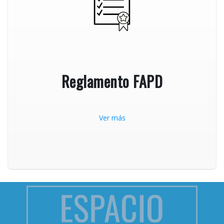
Reglamento FAPD
Ver más